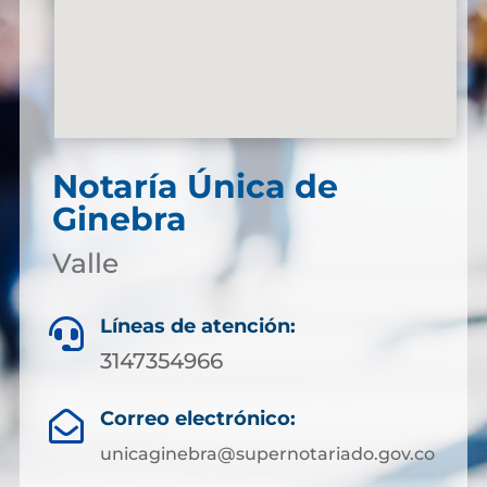
Notaría Única de
Ginebra
Valle
Líneas de atención:

3147354966
Correo electrónico:

unicaginebra@supernotariado.gov.co