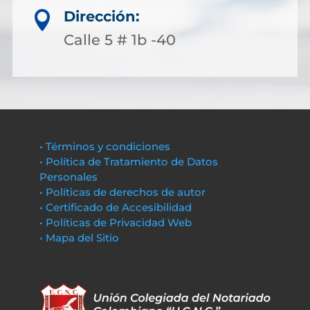
Dirección:

Calle 5 # 1b -40
• Términos y condiciones
• Política de Tratamiento de Datos
Personales
• Políticas de derechos de autor
• Certificado de Accesibilidad
• Políticas de Privacidad Web
• Mapa del Sitio