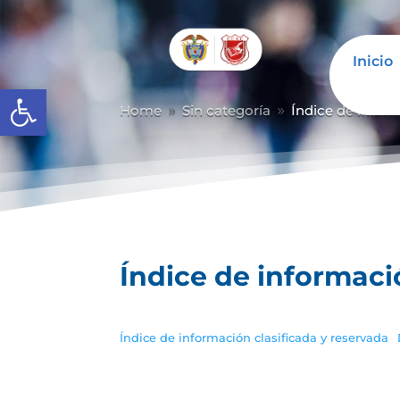
Inicio
Abrir barra de herramientas
Home
Sin categoría
Índice de inform
9
9
Índice de informaci
Índice de información clasificada y reservada