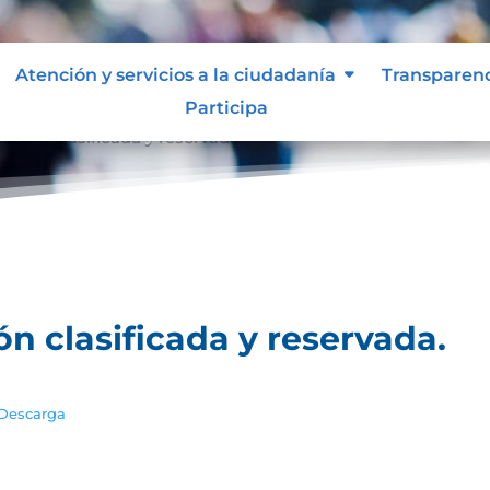
Atención y servicios a la ciudadanía
Transparen
Participa
ación clasificada y reservada.
ón clasificada y reservada.
Descarga