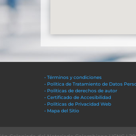
• Términos y condiciones
• Política de Tratamiento de Datos Pers
• Políticas de derechos de autor
• Certificado de Accesibilidad
• Políticas de Privacidad Web
• Mapa del Sitio