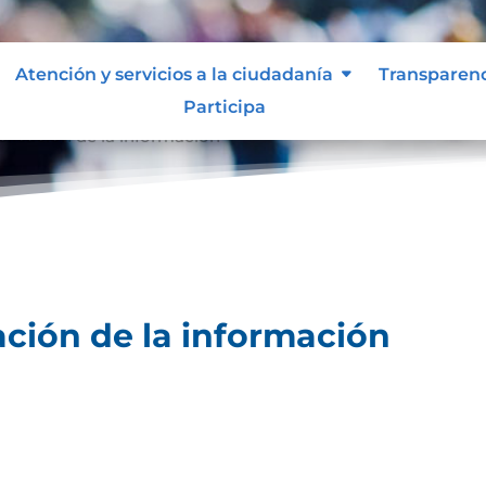
Atención y servicios a la ciudadanía
Transparen
Participa
licación de la información
ción de la información