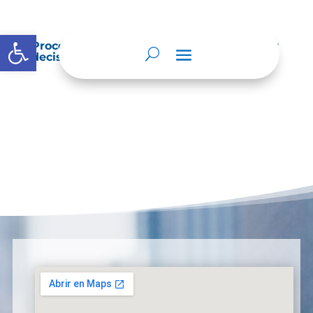
Abrir barra de herramientas
Procedimientos que se siguen para tomar
decisiones en las diferentes áreas