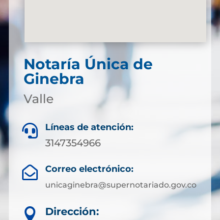
Notaría Única de
Ginebra
Valle
Líneas de atención:

3147354966
Correo electrónico:

unicaginebra@supernotariado.gov.co
Dirección:
