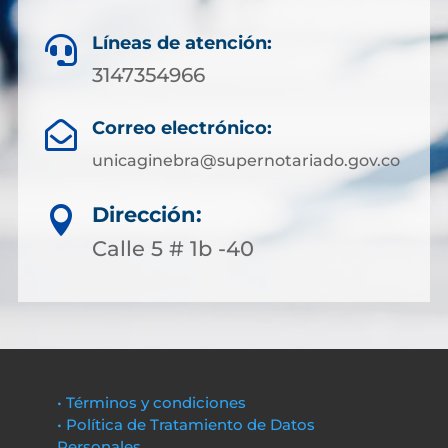
Líneas de atención:

3147354966
Correo electrónico:

unicaginebra@supernotariado.gov.co
Dirección:

Calle 5 # 1b -40
• Términos y condiciones
• Política de Tratamiento de Datos
Personales