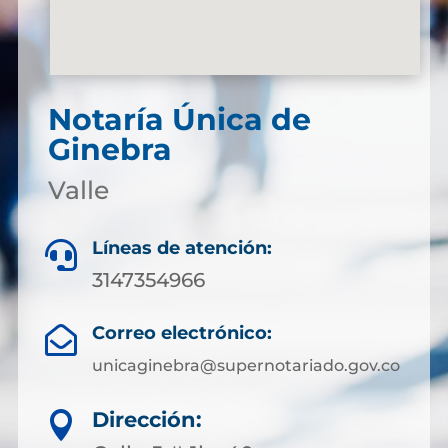
Notaría Única de
Ginebra
Valle
Líneas de atención:

3147354966
Correo electrónico:

unicaginebra@supernotariado.gov.co
Dirección:
