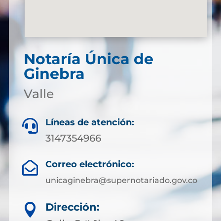
Notaría Única de
Ginebra
Valle
Líneas de atención:

3147354966
Correo electrónico:

unicaginebra@supernotariado.gov.co
Dirección:
