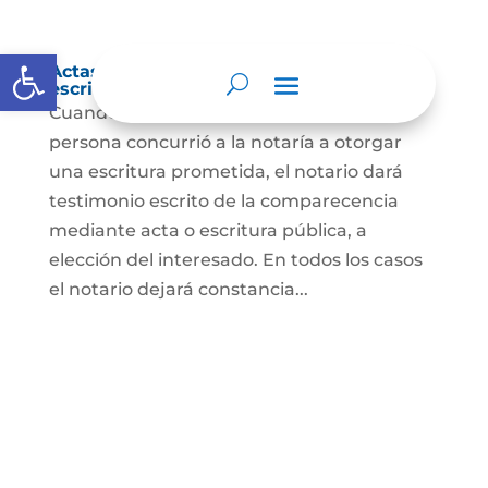
Abrir barra de herramientas
Actas de comparecencia para otorgar
escritura pública
Cuando se trate de comprobar que una
persona concurrió a la notaría a otorgar
una escritura prometida, el notario dará
testimonio escrito de la comparecencia
mediante acta o escritura pública, a
elección del interesado. En todos los casos
el notario dejará constancia...