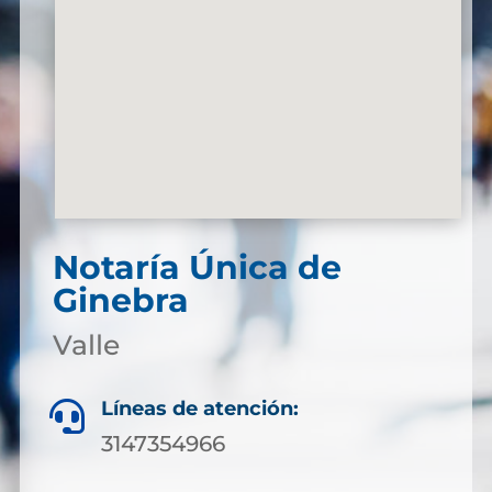
Notaría Única de
Ginebra
Valle
Líneas de atención:

3147354966