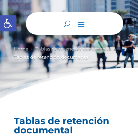
Abrir barra de herramientas
Home
Tablas de retención documental
9
9
Tablas de retención documental
Tablas de retención
documental