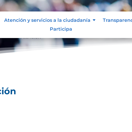
Atención y servicios a la ciudadanía
Transparen
Participa
ocolos de Atención
ción