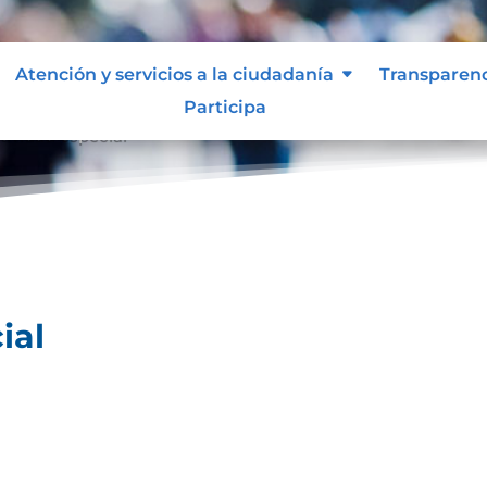
Atención y servicios a la ciudadanía
Transparen
Participa
ividad especial
ial