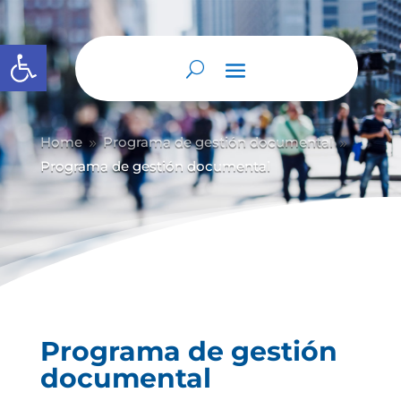
Abrir barra de herramientas
Home
Programa de gestión documental
9
9
Programa de gestión documental
Programa de gestión
documental