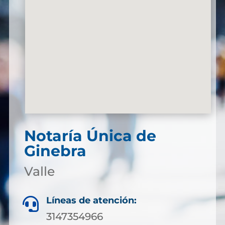
Notaría Única de
Ginebra
Valle
Líneas de atención:

3147354966