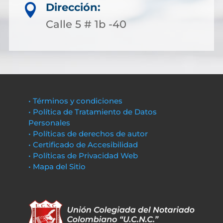
Dirección:

Calle 5 # 1b -40
• Términos y condiciones
• Política de Tratamiento de Datos
Personales
• Políticas de derechos de autor
• Certificado de Accesibilidad
• Políticas de Privacidad Web
• Mapa del Sitio