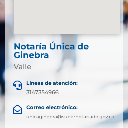
Notaría Única de
Ginebra
Valle
Líneas de atención:

3147354966
Correo electrónico:

unicaginebra@supernotariado.gov.co