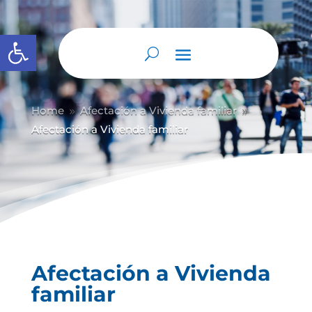
Abrir barra de herramientas
Home
Afectación a Vivienda familiar
9
9
Afectación a Vivienda familiar
Afectación a Vivienda
familiar