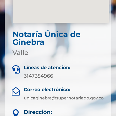
Notaría Única de
Ginebra
Valle
Líneas de atención:

3147354966
Correo electrónico:

unicaginebra@supernotariado.gov.co
Dirección:
